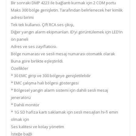
Bir sonraki DMP 4223 ile bağlantı kurmak için 2 COM portu
Maks 300 bölge genişletin. Tarafından belirlenecek her kimlik
adresi birimi
Tek tek kullanıcı. Çift RCA ses çıkışı,
Diğer yangın alarm ekipmanları. ID’yi görüntülemek için LED’in
ön paneli
Adres ve ses zayıflatıcısı.
Bölge numarası ve sesli mesaj numarası otomatik olarak
Buna göre birlikte eşleştirildi.
Özellikler
* 30 EMC girişi ve 300 bölgeye genişletilebilir
* EMC çalışma hali bölgesi göstergesi
* Bölgesel yangın alarm sistemi için dahili sesli mesaj
jeneratörü
* Dahili monitör
* 1G SD hafıza kartı saklamak için sesli mesajları hi-fi emin
olmak için
Ses kalitesi ve kolay yönetim
İsteğe bağlı