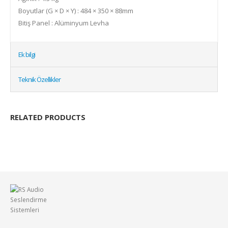
Boyutlar (G × D × Y) : 484 × 350 × 88mm
Bitiş Panel : Alüminyum Levha
Ek bilgi
Teknik Özellikler
RELATED PRODUCTS