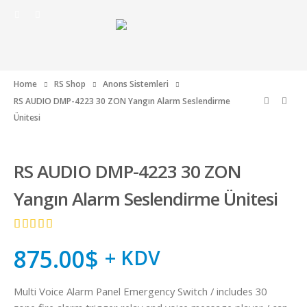
Home
RS Shop
Anons Sistemleri
RS AUDIO DMP-4223 30 ZON Yangın Alarm Seslendirme
Ünitesi
RS AUDIO DMP-4223 30 ZON
Yangın Alarm Seslendirme Ünitesi
5.00
out
875.00
$
+ KDV
of 5
Multi Voice Alarm Panel Emergency Switch / includes 30