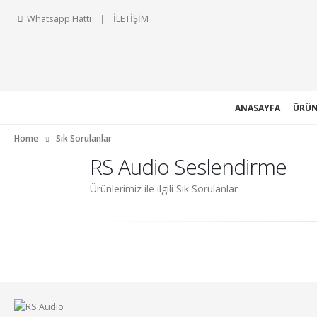
Whatsapp Hattı
|
İLETİŞİM
ANASAYFA
ÜRÜN
Home
Sık Sorulanlar
RS Audio Seslendirme
Ürünlerimiz ile ilgili Sık Sorulanlar