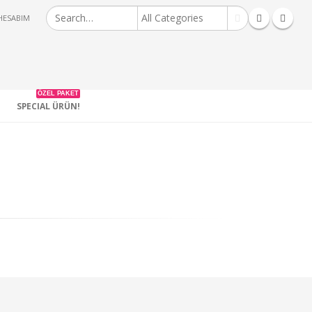
HESABIM
ÖZEL PAKET
SPECIAL ÜRÜN!