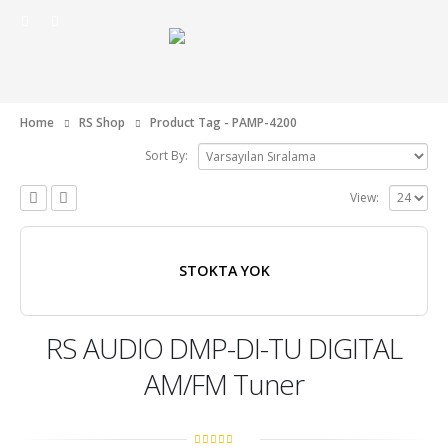
Home
RS Shop
Product Tag -
PAMP-4200
Sort By:
View:
STOKTA YOK
RS AUDIO DMP-DI-TU DIGITAL
AM/FM Tuner