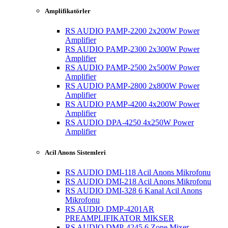
Amplifikatörler
RS AUDIO PAMP-2200 2x200W Power
Amplifier
RS AUDIO PAMP-2300 2x300W Power
Amplifier
RS AUDIO PAMP-2500 2x500W Power
Amplifier
RS AUDIO PAMP-2800 2x800W Power
Amplifier
RS AUDIO PAMP-4200 4x200W Power
Amplifier
RS AUDIO DPA-4250 4x250W Power
Amplifier
Acil Anons Sistemleri
RS AUDIO DMI-118 Acil Anons Mikrofonu
RS AUDIO DMI-218 Acil Anons Mikrofonu
RS AUDIO DMI-328 6 Kanal Acil Anons
Mikrofonu
RS AUDIO DMP-4201AR
PREAMPLIFIKATOR MIKSER
RS AUDIO DMP-4245 6 Zone Mixer