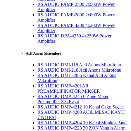
RS AUDIO PAMP-2500 2x500W Power
Amplifier
RS AUDIO PAMP-2800 2x800W Power
Amplifier
RS AUDIO PAMP-4200 4x200W Power
Amplifier
RS AUDIO DPA-4250 4x250W Power
Amplifier
Acil Anons Sistemleri
RS AUDIO DMI-118 Acil Anons Mikrofonu
RS AUDIO DMI-218 Acil Anons Mikrofonu
RS AUDIO DMI-328 6 Kanal Acil Anons
Mikrofonu
RS AUDIO DMP-4201AR
PREAMPLIFIKATOR MIKSER
RS AUDIO DMP-4245 6 Zone Mixer
Preamplifier Ses Kayıt
RS AUDIO DMP-4212 10 Kanal Çağrı Seçici
RS AUDIO DMP-4203 ACİL MESAJ KAYIT
ÜNİTESİ
RS AUDIO DMP-4204 10 Kanal Monitör Panel
RS AUDIO DMP-4223 30 ZON Yangın Alarm