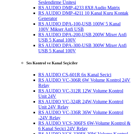
Seslendirme Ünitesi
RS AUDIO DMP-4233 8X8 Audio Matrix
RS AUDIO DMP-4211 10 Kanal Kuru Kontak
Generator
RS AUDIO DPA-100-USB 100W 5 Kanal
100V Mikser Anfi USB
RS AUDIO DPA-200-USB 200W Mixer Anfi
USB 5 Kanal 100V
RS AUDIO DPA-300-USB 300W Mixer Anfi
USB 5 Kanal 100V
Ses Kontrol ve Kanal Seçiciler
RS AUDIO CS-601R 6x Kanal Seçici
RS AUDIO VC-306R 6W Volume Kontrol 24V
Relay
RS AUDIO VC-312R 12W Volume Kontrol
Unit 24V
RS AUDIO VC-324R 24W-Volume Kontrol
Unit 24V Relay
RS AUDIO VC-336R 36W Volume Kontrol
-24V Relay
RS AUDIO VCS-306FS 6W-Volume Kontrol &
6 Kanal Seçici 24V Relay
RS AUDIO VCS-330FS 30W-Volume Kontrol