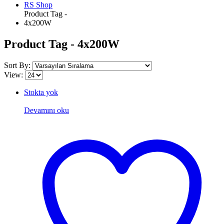
RS Shop
Product Tag -
4x200W
Product Tag - 4x200W
Sort By:
View:
Stokta yok
Devamını oku