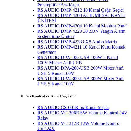
Preamplifier Ses Kayıt
RS AUDIO DMP-4212 10 Kanal Çağrı Seçici
RS AUDIO DMP-4203 ACİL MESAJ KAYIT
ÜNİTESİ
RS AUDIO DMP-4204 10 Kanal Monitör Panel
RS AUDIO DMP-4223 30 ZON Yangın Alarm
Seslendirme Ünitesi
RS AUDIO DMP-4233 8X8 Audio Matrix
RS AUDIO DMP-4211 10 Kanal Kuru Kontak
Generator
RS AUDIO DPA-100-USB 100W 5 Kanal
100V Mikser Anfi USB
RS AUDIO DPA-200-USB 200W Mixer Anfi
USB 5 Kanal 100V
RS AUDIO DPA-300-USB 300W Mixer Anfi
USB 5 Kanal 100V
Ses Kontrol ve Kanal Seçiciler
RS AUDIO CS-601R 6x Kanal Seçici
RS AUDIO VC-306R 6W Volume Kontrol 24V
Relay
RS AUDIO VC-312R 12W Volume Kontrol
Unit 24V