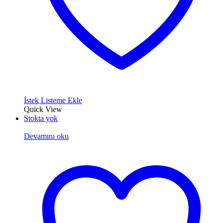
İstek Listeme Ekle
Quick View
Stokta yok
Devamını oku