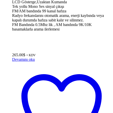
LCD Gösterge,Uzaktan Kumanda
Tek yollu Mono Ses sinyal çıkışı
FM/AM bandında 99 kanal hafıza
Radyo frekanslarını otomatik arama, enerji kaybında veya
kapalı durumda hafıza sabit kalır ve silinmez.
FM Bandında 0.5Mhz lik , AM bandında 9K/10K
basamaklarla arama ilerlemesi
265.00
$
+ KDV
Devamını oku