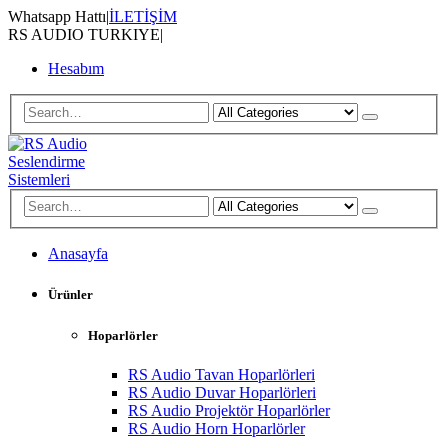
Whatsapp Hattı
|
İLETİŞİM
RS AUDIO TURKIYE
|
Hesabım
Anasayfa
Ürünler
Hoparlörler
RS Audio Tavan Hoparlörleri
RS Audio Duvar Hoparlörleri
RS Audio Projektör Hoparlörler
RS Audio Horn Hoparlörler