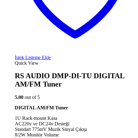
İstek Listeme Ekle
Quick View
RS AUDIO DMP-DI-TU DIGITAL
AM/FM Tuner
5.00
out of 5
DIGITAL AM/FM Tuner
1U Rack-mount Kasa
AC220v ve DC24v Desteği
Standart 775mV Muzik Sinyal Çıkışı
8/2W Monitör Volume