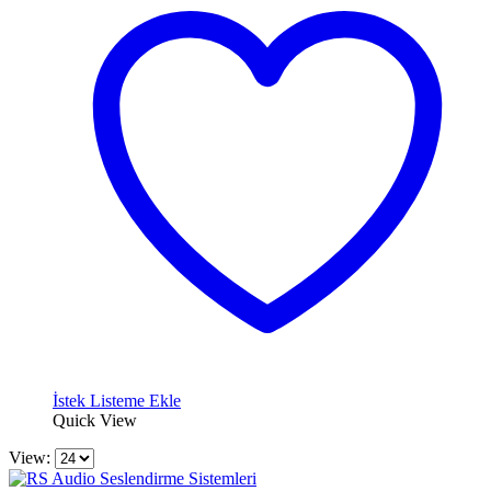
İstek Listeme Ekle
Quick View
View: